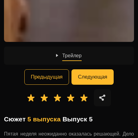
Трейлер
Предыдущая
Следующая
Сюжет
5 выпуска
Выпуск 5
Пятая неделя неожиданно оказалась решающей. Дело