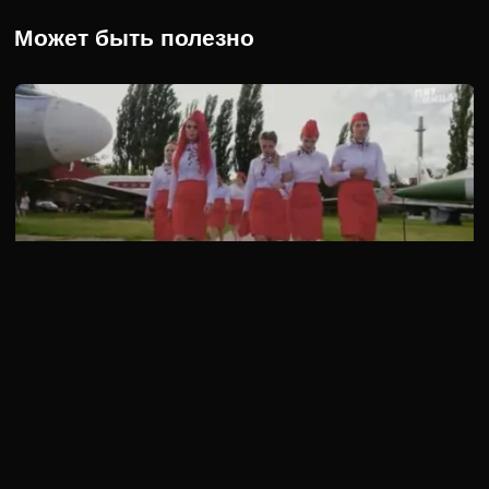
Может быть полезно
4 сезон 3 серия
В 3 серии 4 сезона “Пацанки” для участниц проекта
устраивают чаепитие. Церемония неожиданно прерывается
приездом новой …