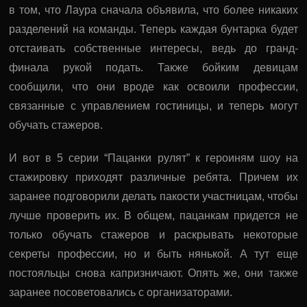
в том, что Лаура сначала объявила, что более никаких
разделений на команды. Теперь каждая бунтарка будет
отстаивать собственные интересы, ведь до гранд-
финала рукой подать. Также бойким девицам
сообщили, что они вроде как освоили профессии,
связанные с управлением гостиницы, и теперь могут
обучать стажеров.
И вот в 5 серии “Пацанки рулят” к героиням шоу на
стажировку приходят различные ребята. Причем их
заранее подговорили делать пакости участницам, чтобы
лучше проверить их. В общем, пацанкам придется не
только обучать стажеров и раскрывать некоторые
секреты профессии, но и быть нянькой. А тут еще
постояльцы снова капризничают. Опять же, они также
заранее посоветовались с организаторами.