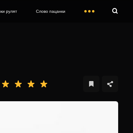
ки рулят
Слово пацанки