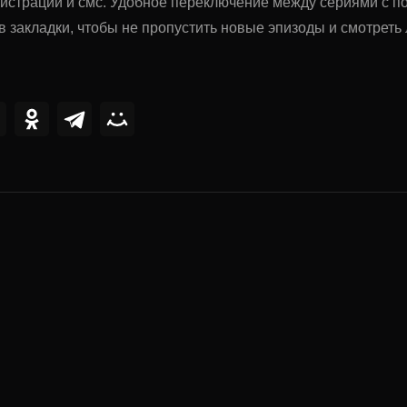
гистрации и смс. Удобное переключение между сериями с 
в закладки, чтобы не пропустить новые эпизоды и смотрет
ии
0