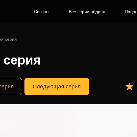
Сезоны
Все серии подряд
Пацан
ая серия
4 серия
серия
Следующая серия