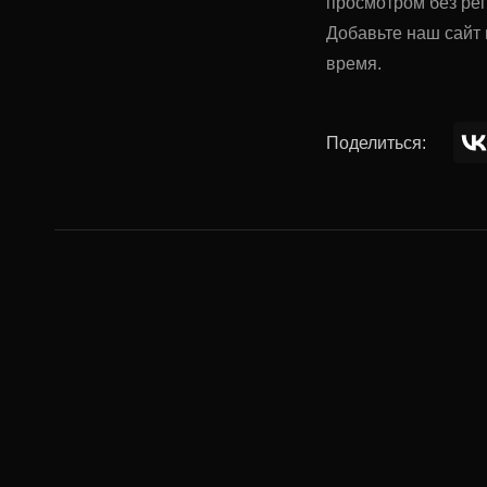
просмотром без ре
Добавьте наш сайт 
время.
Поделиться:
Комментар
Ваше имя: