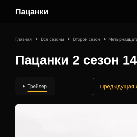
Пацанки
Главная
Все сезоны
Второй сезон
Четырнадцат
Пацанки 2 сезон 1
Предыдущая 
Трейлер