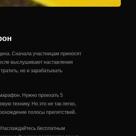
фон
щена. Сначала участницам приносят
 после выслушивают наставления
тратить, но и зарабатывать
 марафон. Нужно проехать 5
ую технику. Но это не так легко,
 прохождение полосы препятствий.
u. Наслаждайтесь бесплатным