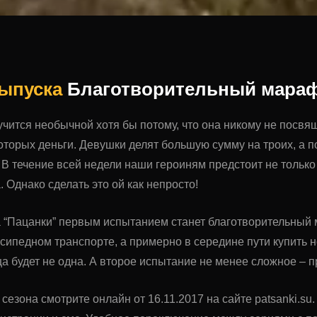
выпуска
Благотворительный мара
чится необычной хотя бы потому, что она никому не посвя
которых деньги. Девушки делят большую сумму на троих, а
 В течение всей недели наши героиням предстоит не только 
 Однако сделать это ой как непросто!
а “Пацанки” первым испытанием станет благотворительный
сипедном транспорте, а примерно в середине пути купить нов
ца будет не одна. А второе испытание не менее сложное –
 сезона смотрите онлайн от 16.11.2017 на сайте patsanki.s