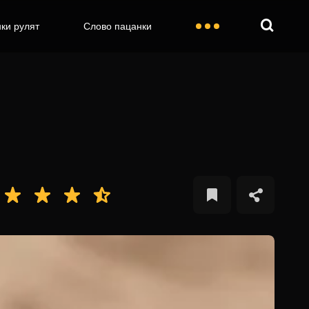
ки рулят
Слово пацанки