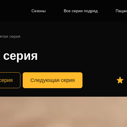
Сезоны
Все серии подряд
Пацан
ятая серия
0 серия
серия
Следующая серия