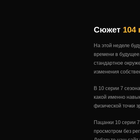
Сюжет
104
На этой неделе буд
времени в будущее.
стандартное окруже
изменения собстве
В 10 серии 7 сезон
какой именно навык
физической точки з
Пацанки 10 серии 7
просмотром без ре
Добавьте наш сайт 