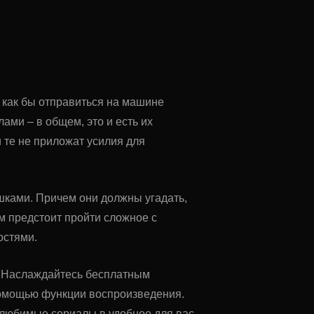
 как бы отправиться на машине
ами – в общем, это и есть их
и те не приложат усилия для
шками. Причем они должны угадать,
м предстоит пройти сложное с
остями.
u. Наслаждайтесь бесплатным
помощью функции воспроизведения.
ь любимые сериалы в удобное для вас