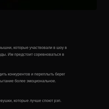
рышни, которые участвовали в шоу в
нды. Им предстоит соревноваться в
ить конкурентов и переплыть берег
спытание более эмоциональное.
евушки, которые лучше споют рэп.