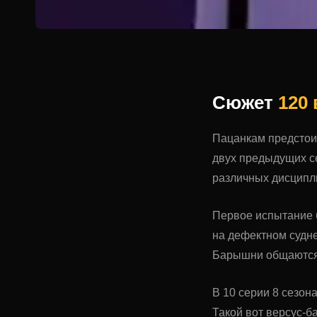
Сюжет
120
Пацанкам предстоит
двух предыдущих се
различных дисципл
Первое испытание 
на дефектном судне
Барышни общаются 
В 10 серии 8 сезон
Такой вот версус-ба