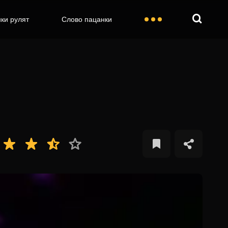
ки рулят
Слово пацанки