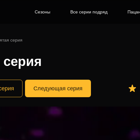
Сезоны
Все серии подряд
Пацан
ятая серия
0 серия
серия
Следующая серия