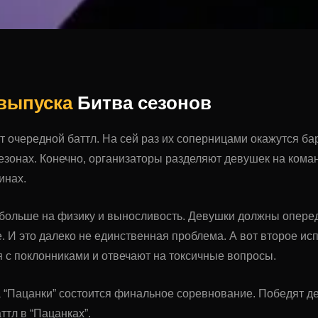
 выпуска
Битва сезонов
 очередной баттл. На сей раз их соперницами окажутся ба
зонах. Конечно, организаторы разделяют девушек на кома
инах.
больше на физику и выносливость. Девушки должны оперед
. И это далеко не единственная проблема. А вот второе и
с поклонниками и отвечают на токсичные вопросы.
а “Пацанки” состоится финальное соревнование. Победят д
ттл в “Пацанках”.