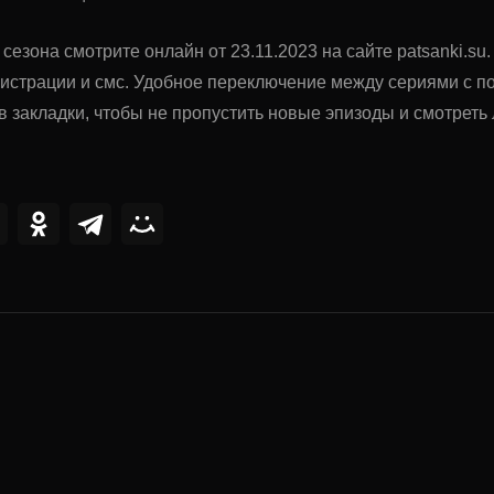
 сезона смотрите онлайн от 23.11.2023 на сайте patsanki.s
гистрации и смс. Удобное переключение между сериями с 
в закладки, чтобы не пропустить новые эпизоды и смотрет
ии
0