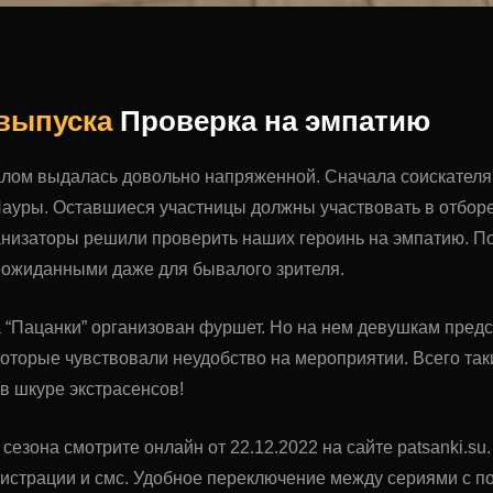
 выпуска
Проверка на эмпатию
лом выдалась довольно напряженной. Сначала соискателя
Лауры. Оставшиеся участницы должны участвовать в отборе
анизаторы решили проверить наших героинь на эмпатию. По
еожиданными даже для бывалого зрителя.
а “Пацанки” организован фуршет. Но на нем девушкам предст
 которые чувствовали неудобство на мероприятии. Всего та
в шкуре экстрасенсов!
 сезона смотрите онлайн от 22.12.2022 на сайте patsanki.
гистрации и смс. Удобное переключение между сериями с 