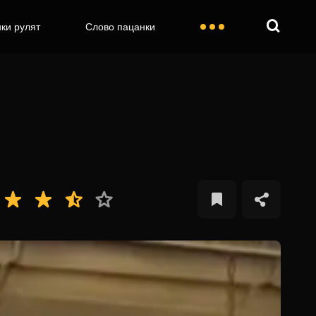
ки рулят
Слово пацанки