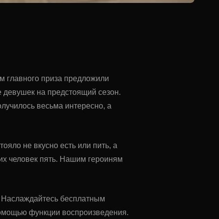
м главного приза предложили
 девушек на предстоящий сезон.
лучилось весьма интересно, а
ояло не вкусно есть или пить, а
ких человек пять. Нашим героиням
su. Наслаждайтесь бесплатным
помощью функции воспроизведения.