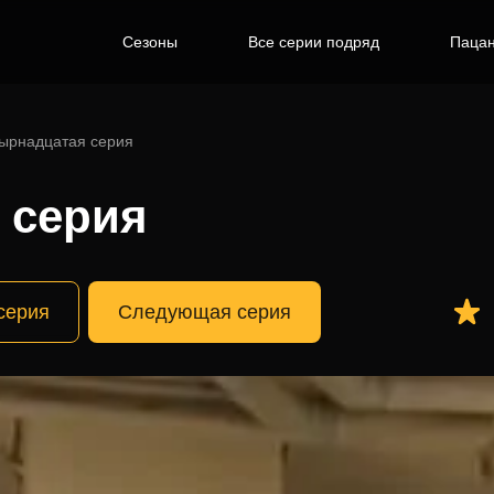
Сезоны
Все серии подряд
Пацан
ырнадцатая серия
4 серия
серия
Следующая серия