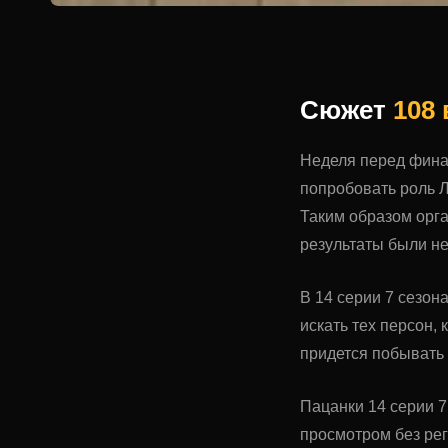
Сюжет
108
Неделя перед фина
попробовать роль 
Таким образом орг
результаты были н
В 14 серии 7 сезон
искать тех персон,
придется побывать 
Пацанки 14 серии 7
просмотром без ре