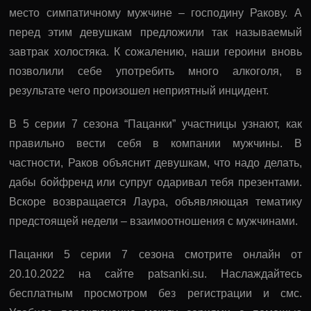
место симпатичному мужчине – господину Ракову. А
перед этим девушкам предложили так называемый
завтрак холостяка. К сожалению, наши героини вновь
позволили себе употребить много алкоголя, в
результате чего произошел неприятный инцидент.
В 5 серии 7 сезона “Пацанки” участницы узнают, как
правильно вести себя в компании мужчины. В
частности, Раков объяснит девушкам, что надо делать,
дабы бойфренд или супруг одаривал тебя презентами.
Вскоре возвращается Лаура, объявляющая тематику
предстоящей недели – взаимоотношения с мужчинами.
Пацанки 5 серии 7 сезона смотрите онлайн от
20.10.2022 на сайте patsanki.su. Наслаждайтесь
бесплатным просмотром без регистрации и смс.