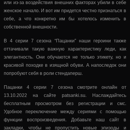
или из-за воздействия внешних факторах убили в себе
женское начало. И вот им придется честно признаться в
себе, а что конкретно им бы хотелось изменить в
собственной внешности.
В 4 серии 7 сезона “Пацанки” наши героини также
оттачивали такую важную характеристику леди, как
элегантность. Они обучаются не только этикету, но и
красивой походке в изящной обуви. А напоследок они
попробуют себя в роли стендаперш.
Пацанки 4 серии 7 сезона смотрите онлайн от
13.10.2022 на сайте patsanki.su. Наслаждайтесь
бесплатным просмотром без регистрации и смс.
Удобное переключение между сериями с помощью
функции воспроизведения. Добавьте наш сайт в
закладки, чтобы не пропустить новые эпизоды и